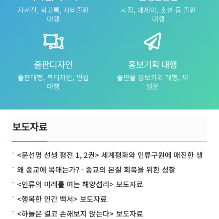
자서전, 회고록, 자비출판
시집, 에세이, 소설 등 출판
대행
대행
출판디자인
홍보기획 대행
출판대행, 북디자인, 편집
출판물 홍보기획 대행, 채
대행
널운
보도자료
<문선명 선생 평전 1, 2권> 세계평화와 인류구원에 매진한 생
애…
왜 종교에 목매는가? - 종교의 본질 회복을 위한 성찰
<인류의 미래를 여는 해양섭리> 보도자료
<행복한 인간 백서> 보도자료
<하늘은 결코 손해보지 않는다> 보도자료